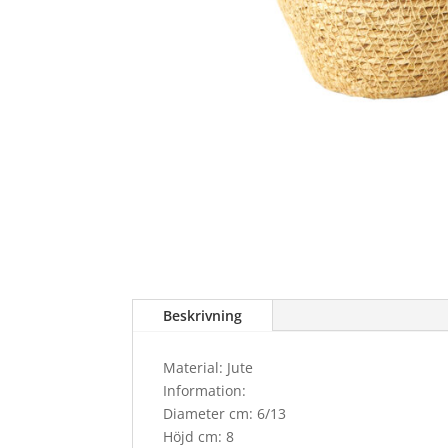
Beskrivning
Material: Jute
Information:
Diameter cm: 6/13
Höjd cm: 8