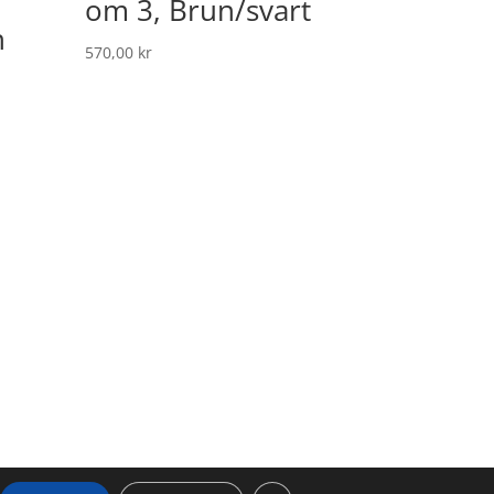
om 3, Brun/svart
n
570,00
kr