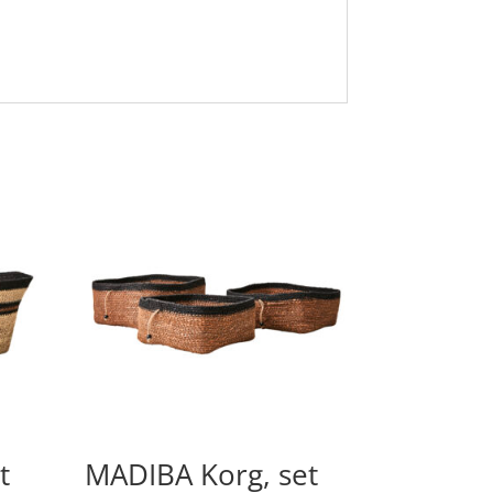
t
MADIBA Korg, set