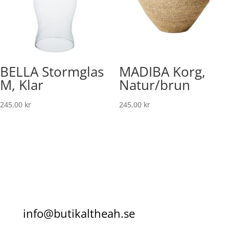
BELLA Stormglas
MADIBA Korg,
M, Klar
Natur/brun
245,00
kr
245,00
kr
info@butikaltheah.se