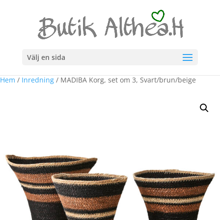
Välj en sida
Hem
/
Inredning
/ MADIBA Korg, set om 3, Svart/brun/beige