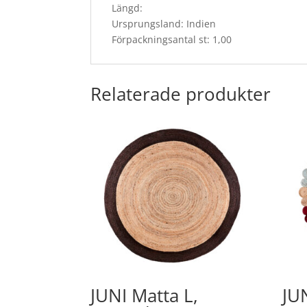
Längd:
Ursprungsland: Indien
Förpackningsantal st: 1,00
Relaterade produkter
JUNI Matta L,
JU