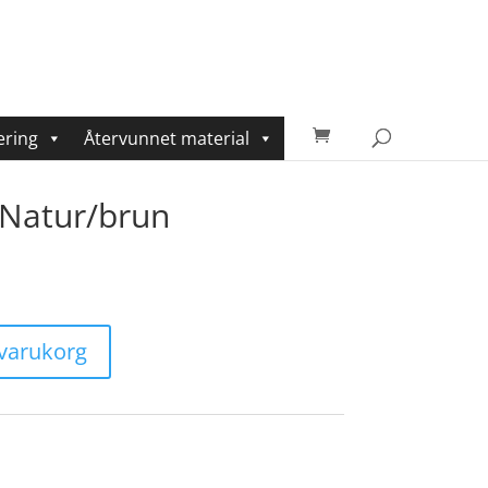
ering
Återvunnet material
 Natur/brun
i varukorg