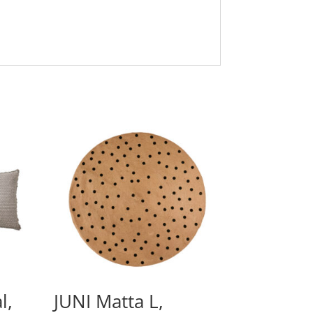
l,
JUNI Matta L,