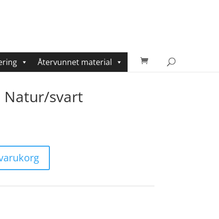
ering
Återvunnet material
 Natur/svart
i varukorg