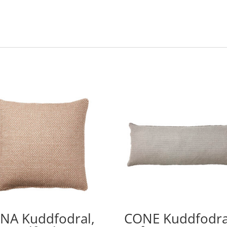
NA Kuddfodral,
CONE Kuddfodra