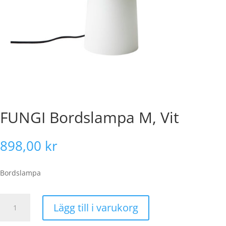
FUNGI Bordslampa M, Vit
898,00
kr
Bordslampa
FUNGI
Lägg till i varukorg
Bordslampa
M,