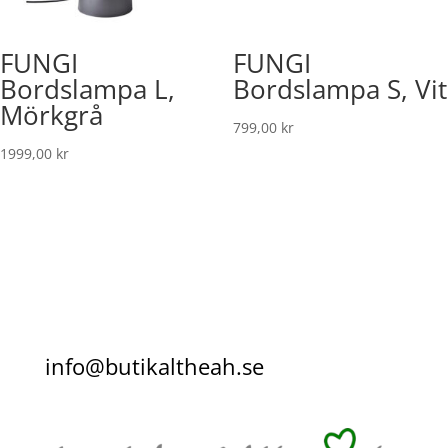
FUNGI
FUNGI
Bordslampa L,
Bordslampa S, Vit
Mörkgrå
799,00
kr
1999,00
kr
info@butikaltheah.se