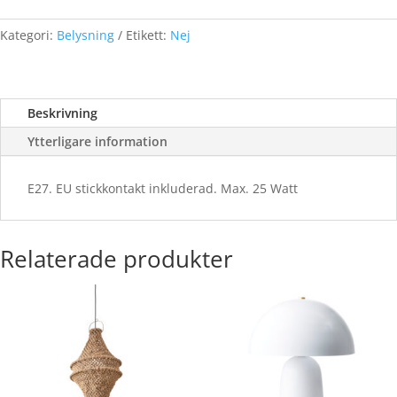
Vit
mängd
Kategori:
Belysning
Etikett:
Nej
Beskrivning
Ytterligare information
E27. EU stickkontakt inkluderad. Max. 25 Watt
Relaterade produkter