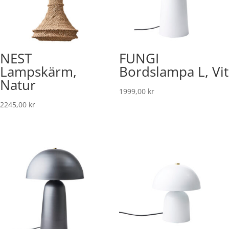
NEST
FUNGI
Lampskärm,
Bordslampa L, Vit
Natur
1999,00
kr
2245,00
kr