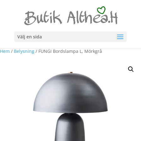
Välj en sida
Hem
/
Belysning
/ FUNGI Bordslampa L, Mörkgrå