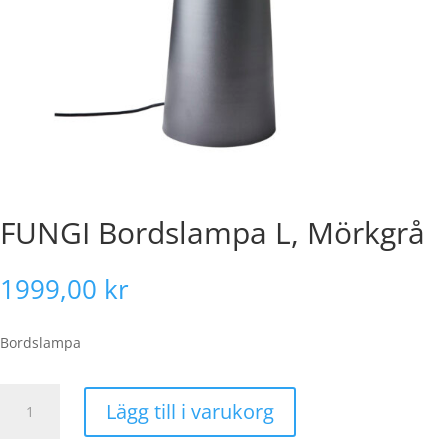
FUNGI Bordslampa L, Mörkgrå
1999,00
kr
Bordslampa
FUNGI
Lägg till i varukorg
Bordslampa
L,