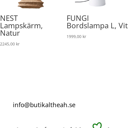
NEST
FUNGI
Lampskärm,
Bordslampa L, Vit
Natur
1999,00
kr
2245,00
kr
info@butikaltheah.se