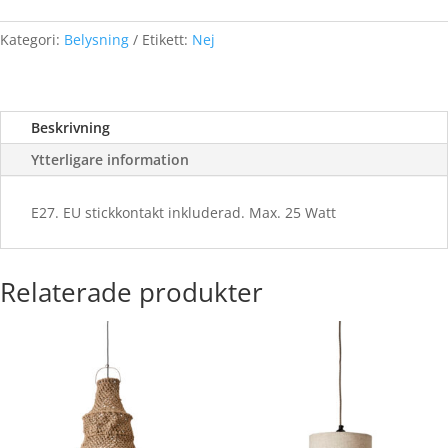
Mörkgrå
mängd
Kategori:
Belysning
Etikett:
Nej
Beskrivning
Ytterligare information
E27. EU stickkontakt inkluderad. Max. 25 Watt
Relaterade produkter