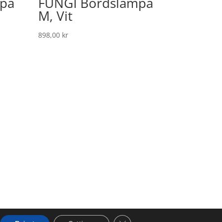
pa
FUNGI Bordslampa
M, Vit
898,00
kr
Close GDPR Cookie Banner