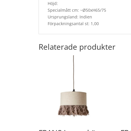
Höjd:
Specialmått cm: ~Ø50xH65/75
Ursprungsland: Indien
Förpackningsantal st: 1,00
Relaterade produkter