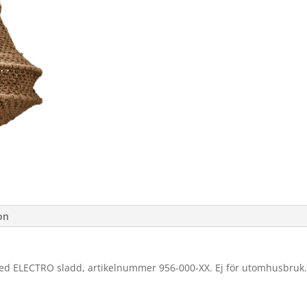
on
med ELECTRO sladd, artikelnummer 956-000-XX. Ej för utomhusbruk. 