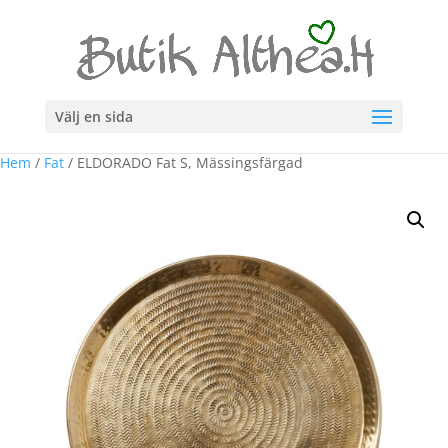
Välj en sida
Hem
/
Fat
/ ELDORADO Fat S, Mässingsfärgad