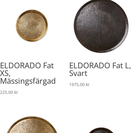
ELDORADO Fat
ELDORADO Fat L,
XS,
Svart
Mässingsfärgad
1975,00
kr
225,00
kr