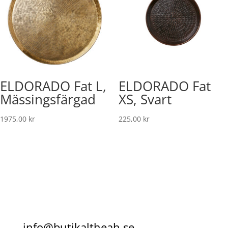
ELDORADO Fat L,
ELDORADO Fat
Mässingsfärgad
XS, Svart
1975,00
kr
225,00
kr
info@butikaltheah.se