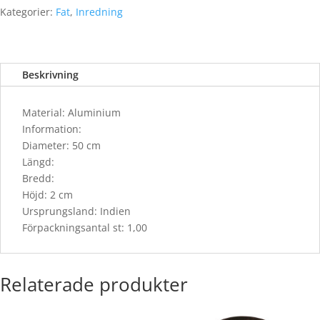
mängd
Kategorier:
Fat
,
Inredning
Beskrivning
Material: Aluminium
Information:
Diameter: 50 cm
Längd:
Bredd:
Höjd: 2 cm
Ursprungsland: Indien
Förpackningsantal st: 1,00
Relaterade produkter