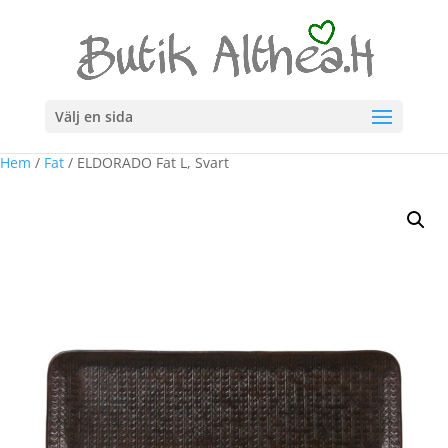
Välj en sida
Hem
/
Fat
/ ELDORADO Fat L, Svart