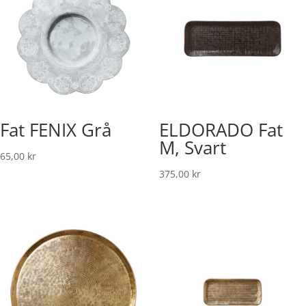
Fat FENIX Grå
ELDORADO Fat
M, Svart
65,00
kr
375,00
kr