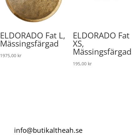
ELDORADO Fat L,
ELDORADO Fat
Mässingsfärgad
XS,
Mässingsfärgad
1975,00
kr
195,00
kr
info@butikaltheah.se