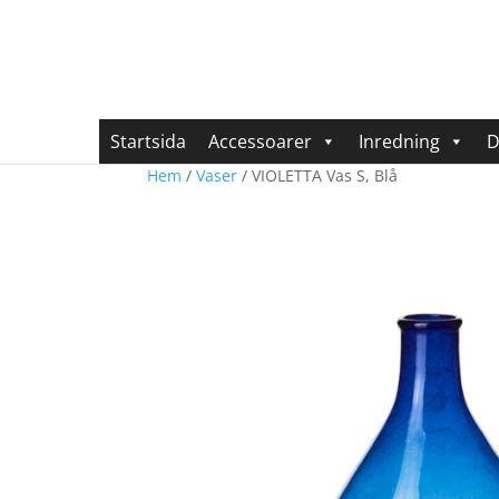
Startsida
Accessoarer
Inredning
D
Hem
/
Vaser
/ VIOLETTA Vas S, Blå