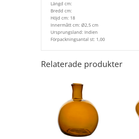
Längd cm:
Bredd cm:
Höjd cm: 18
Innermått cm: Ø2,5 cm
Ursprungsland: Indien
Förpackningsantal st: 1,00
Relaterade produkter