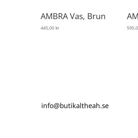
AMBRA Vas, Brun
AM
445,00
kr
595,
info@butikaltheah.se