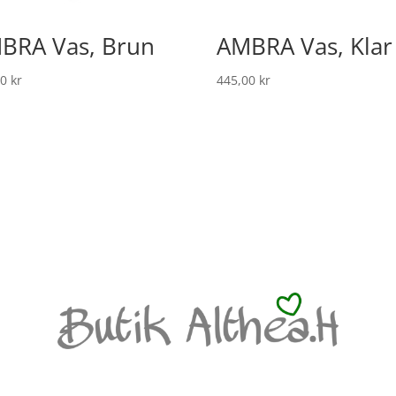
BRA Vas, Brun
AMBRA Vas, Klar
00
kr
445,00
kr