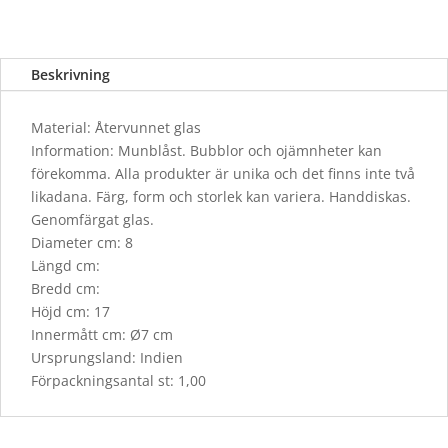
Beskrivning
Material: Återvunnet glas
Information: Munblåst. Bubblor och ojämnheter kan
förekomma. Alla produkter är unika och det finns inte två
likadana. Färg, form och storlek kan variera. Handdiskas.
Genomfärgat glas.
Diameter cm: 8
Längd cm:
Bredd cm:
Höjd cm: 17
Innermått cm: Ø7 cm
Ursprungsland: Indien
Förpackningsantal st: 1,00