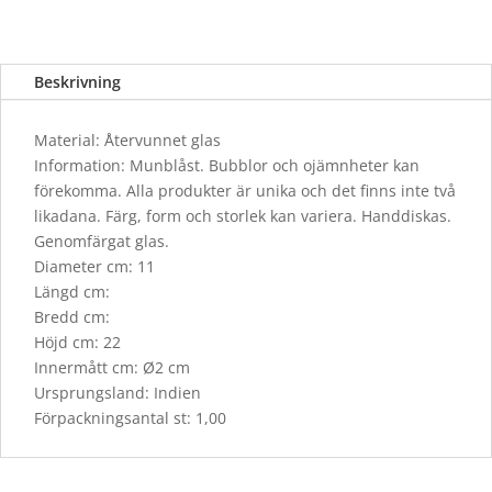
Beskrivning
Material: Återvunnet glas
Information: Munblåst. Bubblor och ojämnheter kan
förekomma. Alla produkter är unika och det finns inte två
likadana. Färg, form och storlek kan variera. Handdiskas.
Genomfärgat glas.
Diameter cm: 11
Längd cm:
Bredd cm:
Höjd cm: 22
Innermått cm: Ø2 cm
Ursprungsland: Indien
Förpackningsantal st: 1,00