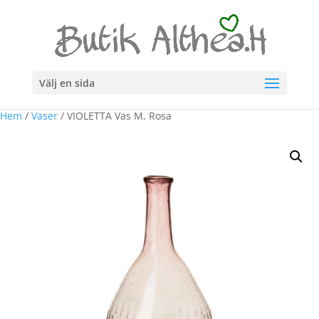
Välj en sida
Hem
/
Vaser
/ VIOLETTA Vas M, Rosa