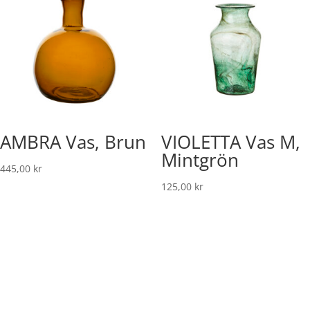
AMBRA Vas, Brun
VIOLETTA Vas M,
Mintgrön
445,00
kr
125,00
kr