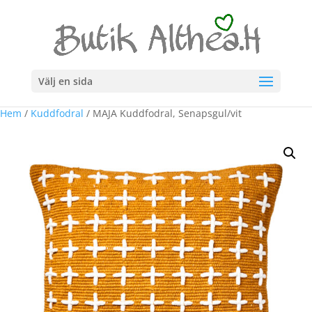
Välj en sida
Hem
/
Kuddfodral
/ MAJA Kuddfodral, Senapsgul/vit