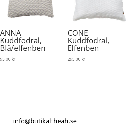
ANNA
CONE
Kuddfodral,
Kuddfodral,
Blå/elfenben
Elfenben
95,00
kr
295,00
kr
info@butikaltheah.se