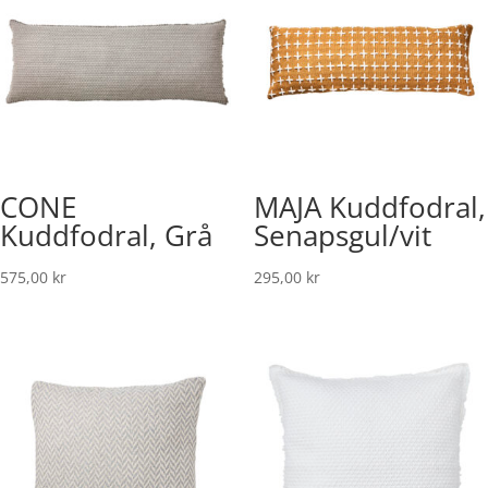
CONE
MAJA Kuddfodral,
Kuddfodral, Grå
Senapsgul/vit
575,00
kr
295,00
kr