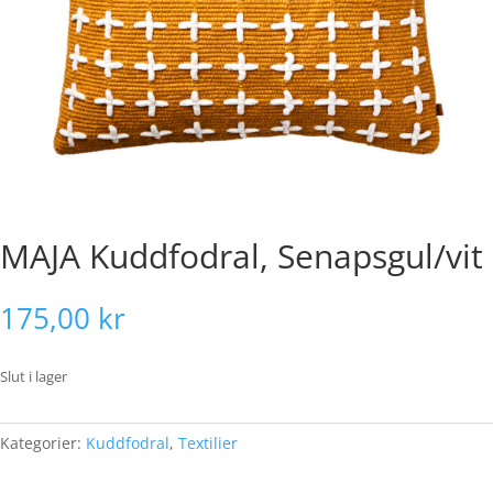
MAJA Kuddfodral, Senapsgul/vit
175,00
kr
Slut i lager
Kategorier:
Kuddfodral
,
Textilier