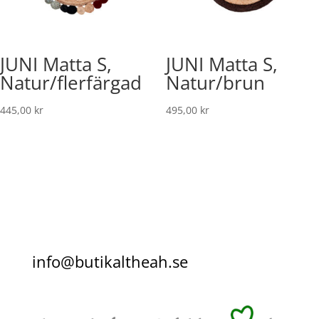
JUNI Matta S,
JUNI Matta S,
Natur/flerfärgad
Natur/brun
445,00
kr
495,00
kr
info@butikaltheah.se