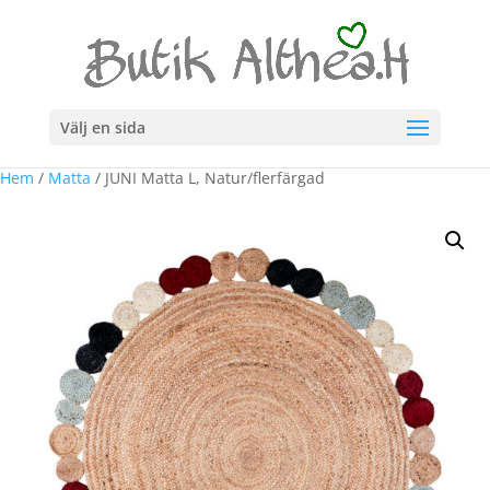
Välj en sida
Hem
/
Matta
/ JUNI Matta L, Natur/flerfärgad