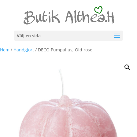
Välj en sida
Hem
/
Handgjort
/ DECO Pumpaljus, Old rose