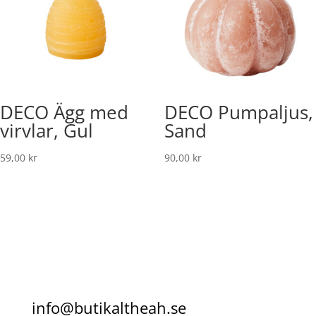
DECO Ägg med
DECO Pumpaljus,
virvlar, Gul
Sand
59,00
kr
90,00
kr
info@butikaltheah.se