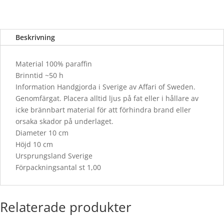
Beskrivning
Material 100% paraffin
Brinntid ~50 h
Information Handgjorda i Sverige av Affari of Sweden.
Genomfärgat. Placera alltid ljus på fat eller i hållare av
icke brännbart material för att förhindra brand eller
orsaka skador på underlaget.
Diameter 10 cm
Höjd 10 cm
Ursprungsland Sverige
Förpackningsantal st 1,00
Relaterade produkter