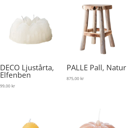
DECO Ljustårta,
PALLE Pall, Natur
Elfenben
875,00
kr
99,00
kr