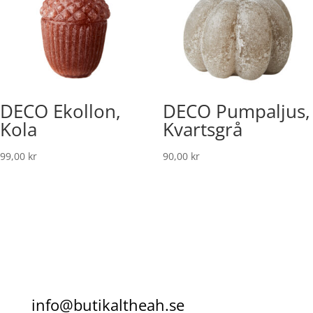
DECO Ekollon,
DECO Pumpaljus,
Kola
Kvartsgrå
99,00
kr
90,00
kr
info@butikaltheah.se