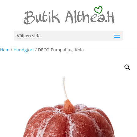
Välj en sida
Hem
/
Handgjort
/ DECO Pumpaljus, Kola