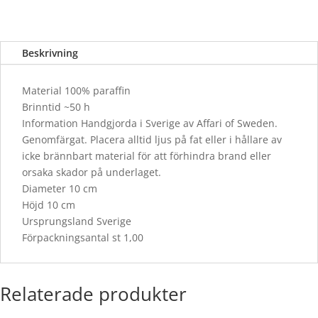
Beskrivning
Material 100% paraffin
Brinntid ~50 h
Information Handgjorda i Sverige av Affari of Sweden.
Genomfärgat. Placera alltid ljus på fat eller i hållare av
icke brännbart material för att förhindra brand eller
orsaka skador på underlaget.
Diameter 10 cm
Höjd 10 cm
Ursprungsland Sverige
Förpackningsantal st 1,00
Relaterade produkter