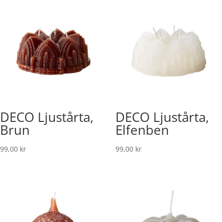
DECO Ljustårta,
DECO Ljustårta,
Brun
Elfenben
99,00
kr
99,00
kr