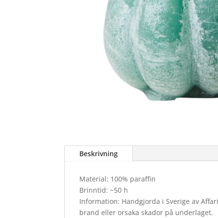
Beskrivning
Material: 100% paraffin
Brinntid: ~50 h
Information: Handgjorda i Sverige av Affari
brand eller orsaka skador på underlaget.