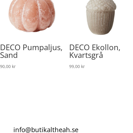
DECO Pumpaljus,
DECO Ekollon,
Sand
Kvartsgrå
90,00
kr
99,00
kr
info@butikaltheah.se