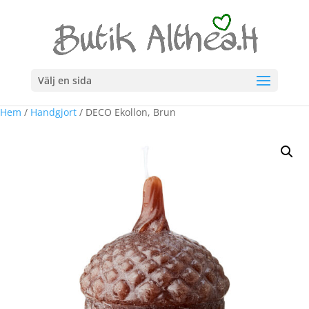
Välj en sida
Hem
/
Handgjort
/ DECO Ekollon, Brun