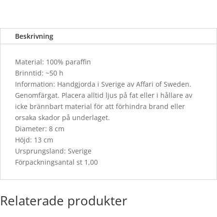
Beskrivning
Material: 100% paraffin
Brinntid: ~50 h
Information: Handgjorda i Sverige av Affari of Sweden.
Genomfärgat. Placera alltid ljus på fat eller i hållare av
icke brännbart material för att förhindra brand eller
orsaka skador på underlaget.
Diameter: 8 cm
Höjd: 13 cm
Ursprungsland: Sverige
Förpackningsantal st 1,00
Relaterade produkter