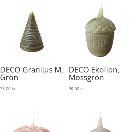
DECO Granljus M,
DECO Ekollon,
Grön
Mossgrön
75,00
kr
99,00
kr