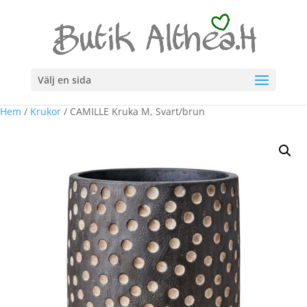
Välj en sida
Hem
/
Krukor
/ CAMILLE Kruka M, Svart/brun