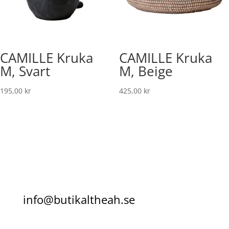
CAMILLE Kruka
CAMILLE Kruka
M, Svart
M, Beige
195,00
kr
425,00
kr
info@butikaltheah.se