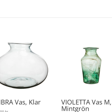
BRA Vas, Klar
VIOLETTA Vas M,
Mintgrön
,00
kr