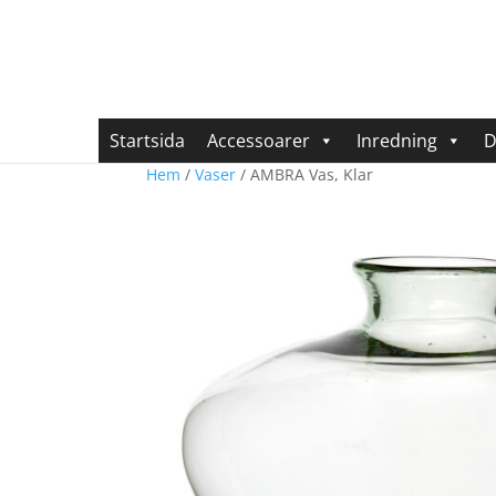
Startsida
Accessoarer
Inredning
D
Hem
/
Vaser
/ AMBRA Vas, Klar