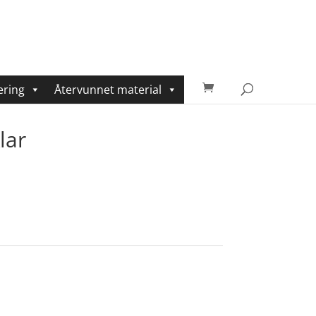
ering
Återvunnet material
lar