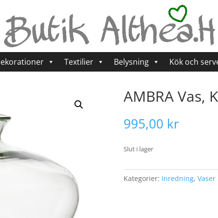
ekorationer
Textilier
Belysning
Kök och serv
AMBRA Vas, K
995,00
kr
Slut i lager
Kategorier:
Inredning
,
Vaser