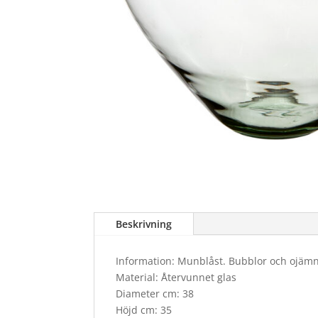
Beskrivning
Information: Munblåst. Bubblor och ojäm
Material: Återvunnet glas
Diameter cm: 38
Höjd cm: 35