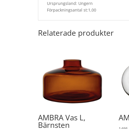
Ursprungsland: Ungern
Förpackningsantal st:1,00
Relaterade produkter
AMBRA Vas L,
AM
Bärnsten
1495